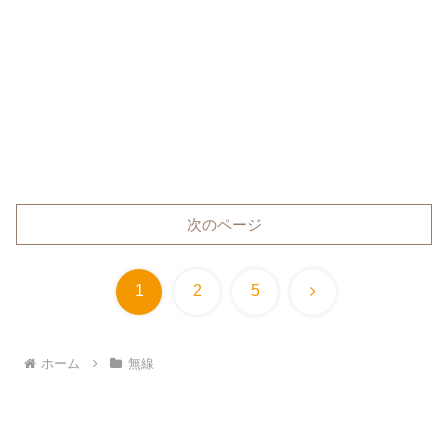
次のページ
次
1
2
5
へ
ホーム
無線