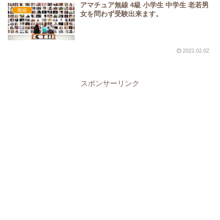
アマチュア無線 4級 小学生 中学生 老若男
無線
女を問わず受験出来ます。
2022.02.02
スポンサーリンク