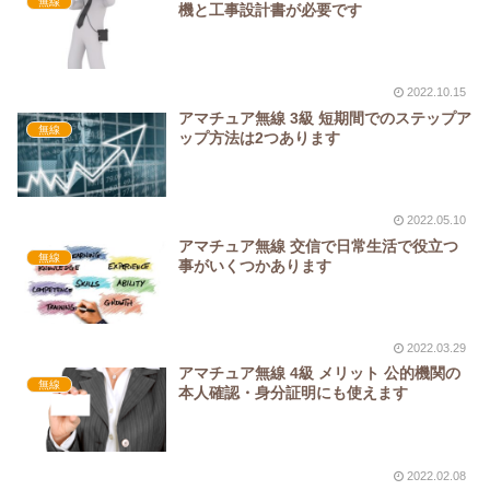
無線
機と工事設計書が必要です
2022.10.15
アマチュア無線 3級 短期間でのステップア
無線
ップ方法は2つあります
2022.05.10
アマチュア無線 交信で日常生活で役立つ
無線
事がいくつかあります
2022.03.29
アマチュア無線 4級 メリット 公的機関の
無線
本人確認・身分証明にも使えます
2022.02.08