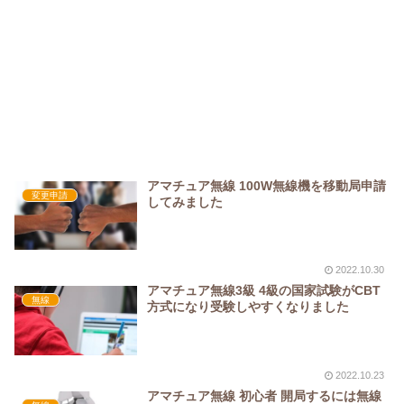
アマチュア無線 100W無線機を移動局申請
変更申請
してみました
2022.10.30
アマチュア無線3級 4級の国家試験がCBT
無線
方式になり受験しやすくなりました
2022.10.23
アマチュア無線 初心者 開局するには無線