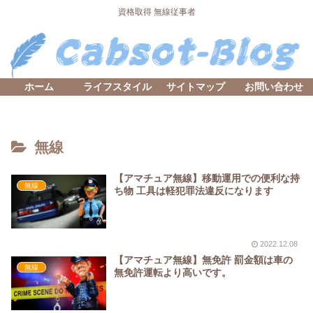
資格取得 無線従事者
ホーム
ライフスタイル
サイトマップ
お問い合わせ
無線
【アマチュア無線】移動運用での便利な持
無線
ち物 工具は軽犯罪法違反になります
2022.12.08
【アマチュア無線】無免許 罰金額は車の
無線
無免許運転より高いです。