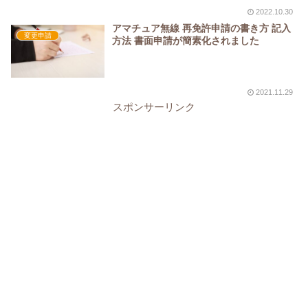
2022.10.30
アマチュア無線 再免許申請の書き方 記入
変更申請
方法 書面申請が簡素化されました
2021.11.29
スポンサーリンク