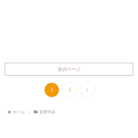
次のページ
次
1
2
へ
ホーム
変更申請