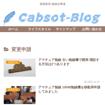
資格取得 無線従事者
ホーム
ライフスタイル
サイトマップ
お問い合わせ
変更申請
アマチュア無線 古い無線機で開局 増設す
変更申請
る方法は2つあります
2022.11.07
アマチュア無線 100W無線機を移動局申請
変更申請
してみました