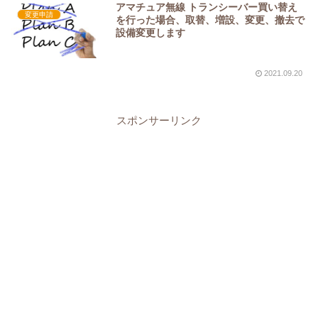
アマチュア無線 トランシーバー買い替え
変更申請
を行った場合、取替、増設、変更、撤去で
設備変更します
2021.09.20
スポンサーリンク