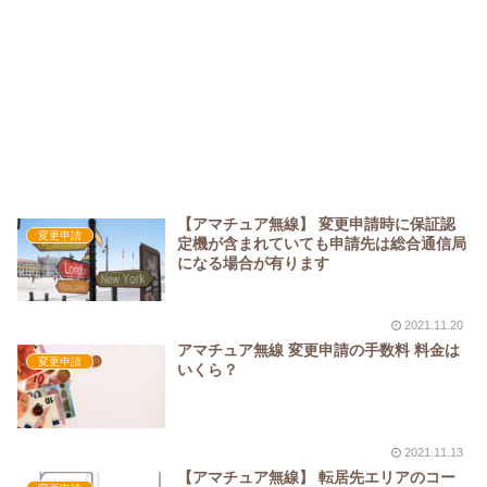
【アマチュア無線】 変更申請時に保証認
変更申請
定機が含まれていても申請先は総合通信局
になる場合が有ります
2021.11.20
アマチュア無線 変更申請の手数料 料金は
変更申請
いくら？
2021.11.13
【アマチュア無線】 転居先エリアのコー